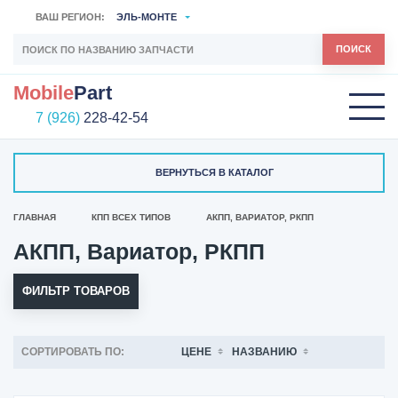
ВАШ РЕГИОН:
ЭЛЬ-МОНТЕ
ПОИСК
Mobile
Part
7 (926)
228-42-54
ВЕРНУТЬСЯ В КАТАЛОГ
ГЛАВНАЯ
КПП ВСЕХ ТИПОВ
АКПП, ВАРИАТОР, РКПП
АКПП, Вариатор, РКПП
ФИЛЬТР ТОВАРОВ
СОРТИРОВАТЬ ПО:
ЦЕНЕ
НАЗВАНИЮ