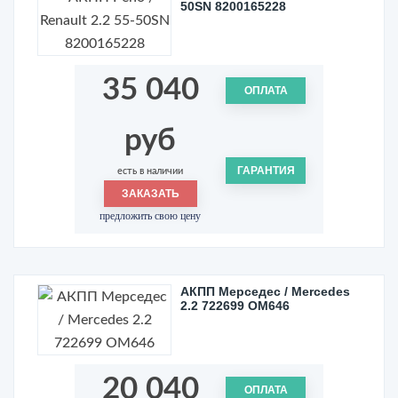
50SN 8200165228
35 040
ОПЛАТА
руб
ГАРАНТИЯ
есть в наличии
ЗАКАЗАТЬ
предложить свою цену
АКПП Мерседес / Mercedes
2.2 722699 OM646
20 040
ОПЛАТА