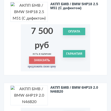
АКПП БМВ / BMW 5HP18 2.5
M51 (С дефектом)
7 500
ОПЛАТА
руб
ГАРАНТИЯ
есть в наличии
ЗАКАЗАТЬ
предложить свою цену
АКПП БМВ / BMW 6HP19 2.0
N46B20