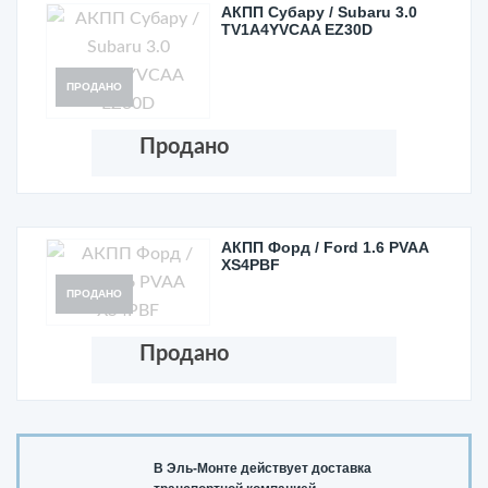
АКПП Субару / Subaru 3.0
TV1A4YVCAA EZ30D
ПРОДАНО
Продано
АКПП Форд / Ford 1.6 PVAA
XS4PBF
ПРОДАНО
Продано
В Эль-Монте действует доставка