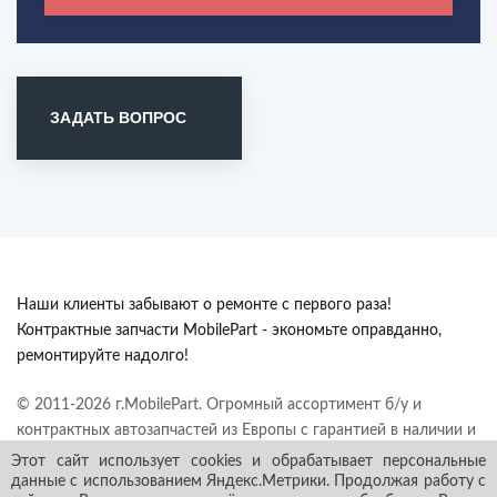
ЗАДАТЬ ВОПРОС
Наши клиенты забывают о ремонте с первого раза!
Контрактные запчасти MobilePart - экономьте оправданно,
ремонтируйте надолго!
© 2011-2026 г.MobilePart. Огромный ассортимент б/у и
контрактных автозапчастей из Европы с гарантией в наличии и
под заказ. Все права защищены.
Этот сайт использует cookies и обрабатывает персональные
данные с использованием Яндекс.Метрики. Продолжая работу с