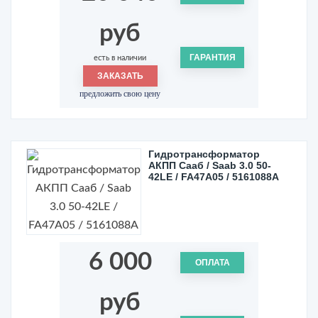
руб
ГАРАНТИЯ
есть в наличии
ЗАКАЗАТЬ
предложить свою цену
Гидротрансформатор
АКПП Сааб / Saab 3.0 50-
42LE / FA47A05 / 5161088A
6 000
ОПЛАТА
руб