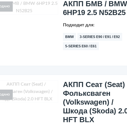
АКПП БМВ / BM
ОДАНО
6HP19 2.5 N52B25
Подходит для:
BMW
3-SERIES E90 / E91 / E92
5-SERIES E60 / E61
АКПП Сеат (Seat) 
Фольксваген
ОДАНО
(Volkswagen) /
Шкода (Skoda) 2.
HFT BLX