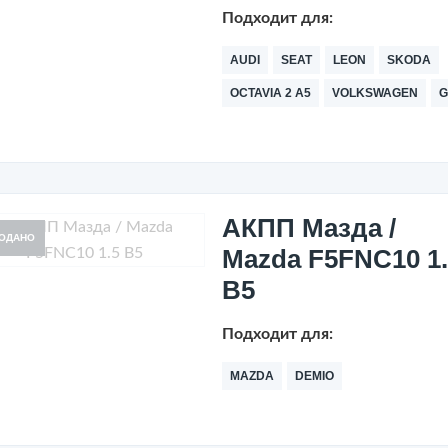
Подходит для:
AUDI
SEAT
LEON
SKODA
OCTAVIA 2 A5
VOLKSWAGEN
G
АКПП Мазда /
ОДАНО
Mazda F5FNC10 1.
B5
Подходит для:
MAZDA
DEMIO