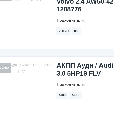
Volvo 2.4 AW50-4
1208776
Подходит для:
VOLVO
850
АКПП Ауди / Audi
ОДАНО
3.0 5HP19 FLV
Подходит для:
AUDI
A6 C5