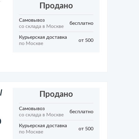
W
Продано
Самовывоз
бесплатно
со склада в Москве
Курьерская доставка
от 500
по Москве
/
Продано
Самовывоз
бесплатно
со склада в Москве
0
Курьерская доставка
от 500
по Москве