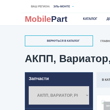
ВАШ РЕГИОН:
ЭЛЬ-МОНТЕ
Mobile
Part
КАТАЛОГ
Д
ВЕРНУТЬСЯ В КАТАЛОГ
ГЛАВН
АКПП, Вариатор
Запчасти
В КА
ПР