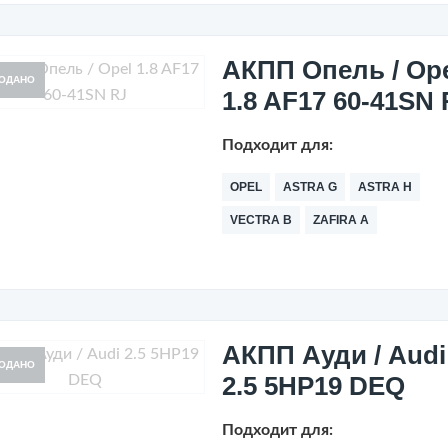
АКПП Опель / Op
ОДАНО
1.8 AF17 60-41SN 
Подходит для:
OPEL
ASTRA G
ASTRA H
VECTRA B
ZAFIRA A
АКПП Ауди / Audi
ОДАНО
2.5 5HP19 DEQ
Подходит для: