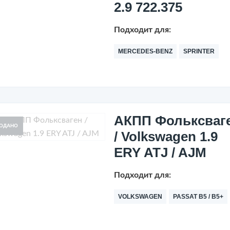
2.9 722.375
Подходит для:
MERCEDES-BENZ
SPRINTER
АКПП Фольксваг
ОДАНО
/ Volkswagen 1.9
ERY ATJ / AJM
Подходит для:
VOLKSWAGEN
PASSAT B5 / B5+