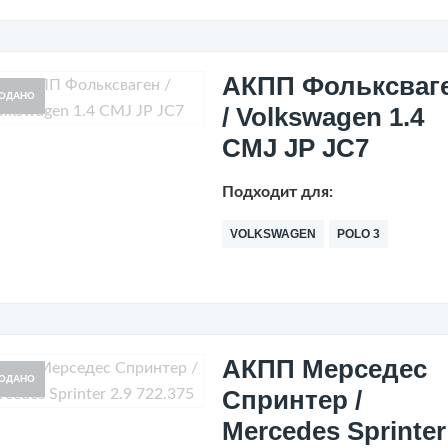
АКПП Фольксваг
ОДАНО
/ Volkswagen 1.4
CMJ JP JC7
Подходит для:
VOLKSWAGEN
POLO 3
АКПП Мерседес
ОДАНО
Спринтер /
Mercedes Sprinter