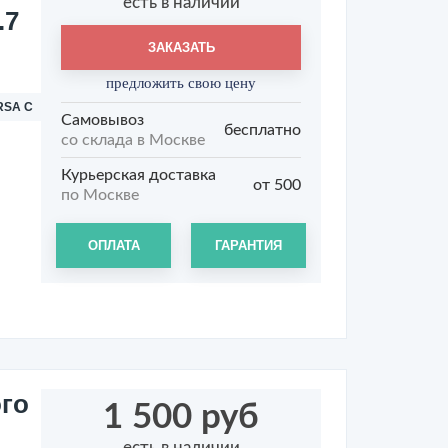
есть в наличии
.7
ЗАКАЗАТЬ
предложить свою цену
RSA C
Самовывоз
бесплатно
со склада в Москве
Курьерская доставка
от 500
по Москве
ОПЛАТА
ГАРАНТИЯ
го
1 500 руб
есть в наличии