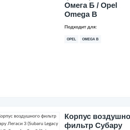
Омега Б / Opel
Omega B
Подходит для:
OPEL
OMEGA B
Корпус воздушно
фильтр Субару