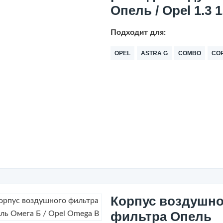
Опель / Opel 1.3 1
Подходит для:
OPEL
ASTRA G
COMBO
CO
Корпус воздушно
фильтра Опель