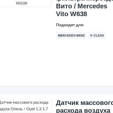
Вито / Mercedes
Vito W638
Подходит для:
MERCEDES-BENZ
V- CLASS
Датчик массовог
расхода воздуха