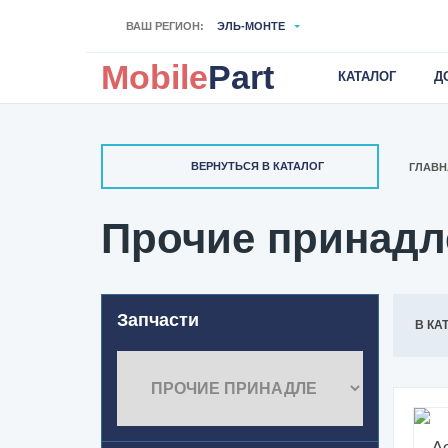
ВАШ РЕГИОН:
ЭЛЬ-МОНТЕ
Mobile
Part
КАТАЛОГ
Д
ВЕРНУТЬСЯ В КАТАЛОГ
ГЛАВН
Прочие принадл
Запчасти
В КА