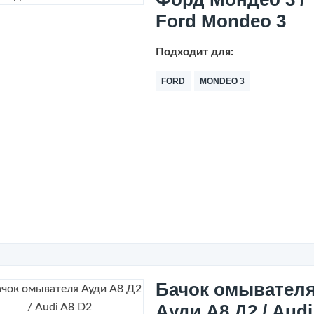
Ford Mondeo 3
Подходит для:
FORD
MONDEO 3
Бачок омывател
Ауди А8 Д2 / Audi