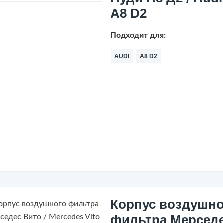
A8 D2
Подходит для:
AUDI
A8 D2
Корпус воздушно
фильтра Мерсед