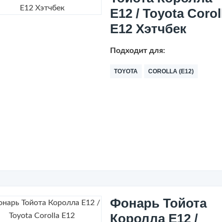
Е12 / Toyota Corol
E12 Хэтчбек
Подходит для:
TOYOTA
COROLLA (E12)
Фонарь Тойота
Королла Е12 /