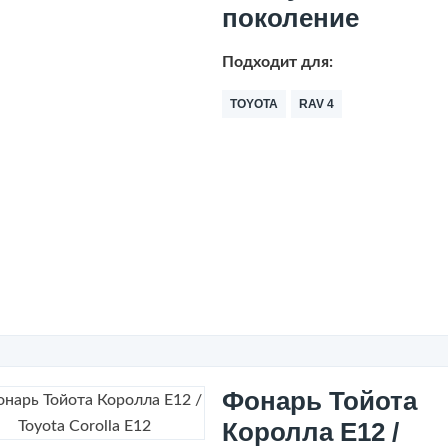
поколение
Подходит для:
TOYOTA
RAV 4
Фонарь Тойота
Королла Е12 /