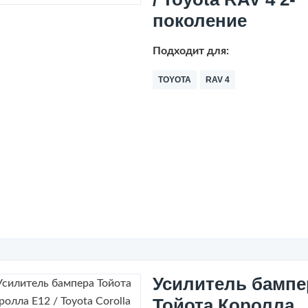
поколение
Подходит для:
TOYOTA
RAV 4
Усилитель бампе
Тойота Королла