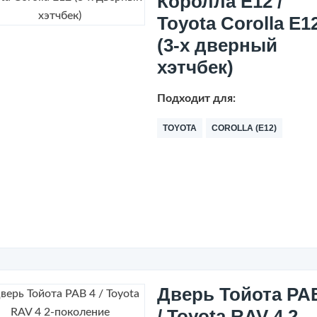
Королла Е12 /
Toyota Corolla E1
(3-х дверный
хэтчбек)
Подходит для:
TOYOTA
COROLLA (E12)
Дверь Тойота РА
/ Toyota RAV 4 2-